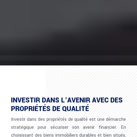
INVESTIR DANS L’AVENIR AVEC DES
PROPRIÉTÉS DE QUALITÉ
Investir dans des propriétés de qualité est une démarche
stratégique pour sécuriser son avenir financier. En
choisissant des biens immobiliers durables et bien situés,