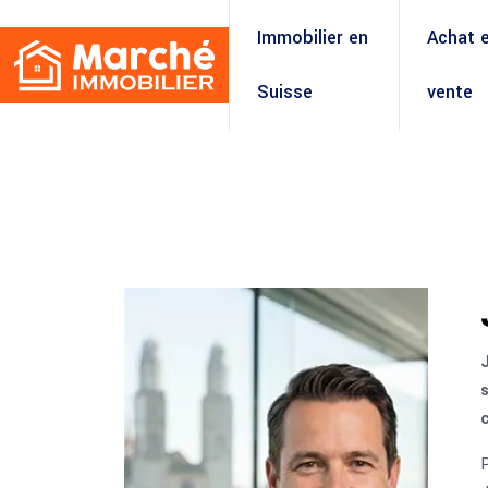
Immobilier en
Achat 
Suisse
vente
c
P