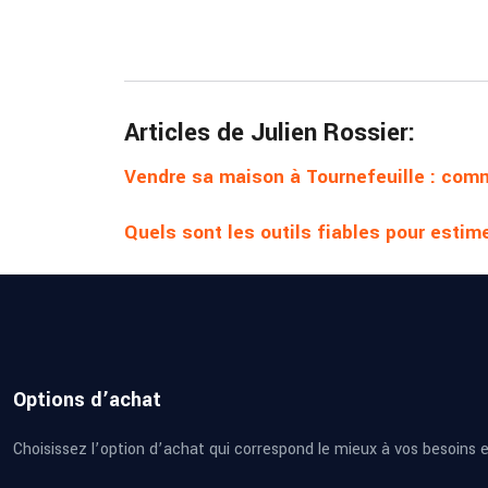
Articles de Julien Rossier:
Vendre sa maison à Tournefeuille : comme
Quels sont les outils fiables pour estim
Options d’achat
Choisissez l’option d’achat qui correspond le mieux à vos besoins en