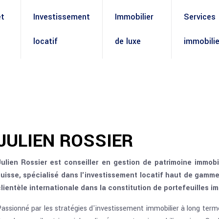
et
Investissement
Immobilier
Services
locatif
de luxe
immobilie
JULIEN ROSSIER
Julien Rossier est conseiller en gestion de patrimoine immob
suisse, spécialisé dans l'investissement locatif haut de gamme
lientèle internationale dans la constitution de portefeuilles im
assionné par les stratégies d'investissement immobilier à long terme