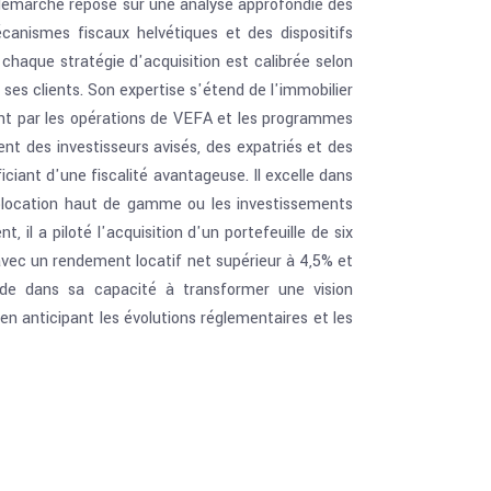
a démarche repose sur une analyse approfondie des
anismes fiscaux helvétiques et des dispositifs
 chaque stratégie d'acquisition est calibrée selon
de ses clients. Son expertise s'étend de l'immobilier
sant par les opérations de VEFA et les programmes
nt des investisseurs avisés, des expatriés et des
iciant d'une fiscalité avantageuse. Il excelle dans
olocation haut de gamme ou les investissements
 il a piloté l'acquisition d'un portefeuille de six
avec un rendement locatif net supérieur à 4,5% et
side dans sa capacité à transformer une vision
en anticipant les évolutions réglementaires et les