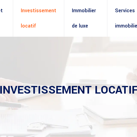
et
Investissement
Immobilier
Services
locatif
de luxe
immobilie
INVESTISSEMENT LOCATI