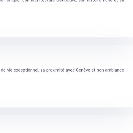
 unique. Son architecture distinctive, son histoire riche et sa
e de vie exceptionnel, sa proximité avec Genève et son ambiance