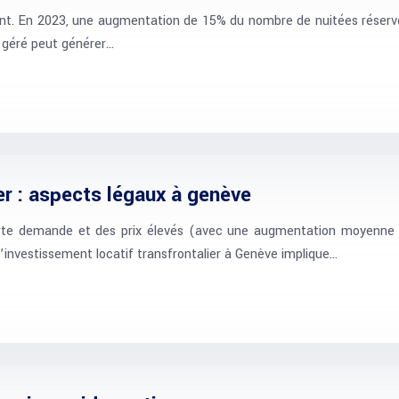
ssant. En 2023, une augmentation de 15% du nombre de nuitées réservé
n géré peut générer…
er : aspects légaux à genève
orte demande et des prix élevés (avec une augmentation moyenne 
, l’investissement locatif transfrontalier à Genève implique…