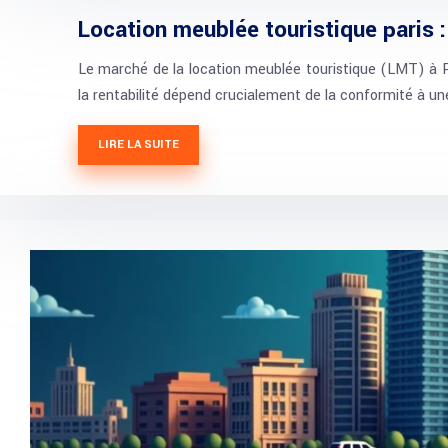
Location meublée touristique paris : 
Le marché de la location meublée touristique (LMT) à Par
la rentabilité dépend crucialement de la conformité à une
LIRE LA SUITE