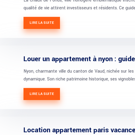
La Chaux-de-Fonds, ville horlogère emblématique inscrit
qualité de vie attirent investisseurs et résidents. Ce gui
LIRE LA SUITE
Louer un appartement à nyon : guid
Nyon, charmante ville du canton de Vaud, nichée sur les
dynamique. Son riche patrimoine historique, ses vignobl
LIRE LA SUITE
Location appartement paris vacance