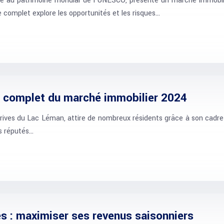
e au patrimoine mondial de l’UNESCO, présente un marché immobilier
de complet explore les opportunités et les risques…
e complet du marché immobilier 2024
 rives du Lac Léman, attire de nombreux résidents grâce à son cadr
es réputés…
s : maximiser ses revenus saisonniers