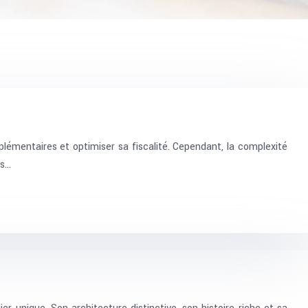
émentaires et optimiser sa fiscalité. Cependant, la complexité
ls…