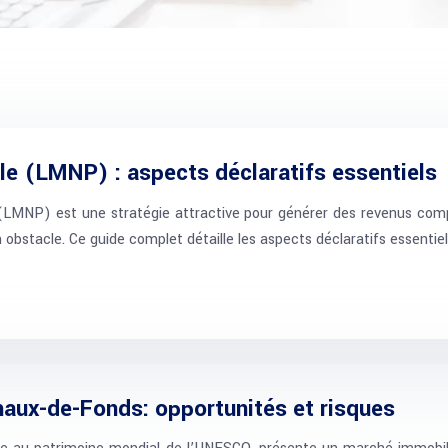
le (LMNP) : aspects déclaratifs essentiels
 (LMNP) est une stratégie attractive pour générer des revenus compl
obstacle. Ce guide complet détaille les aspects déclaratifs essentie
haux-de-Fonds: opportunités et risques