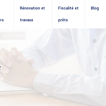
Rénovation et
Fiscalité et
Blog
rs
travaux
prêts
F