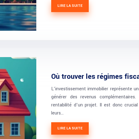
LIRE LA SUITE
Où trouver les régimes fisc
L’investissement immobilier représente un
générer des revenus complémentaires. 
rentabilité d’un projet. Il est donc cruci
leurs…
LIRE LA SUITE