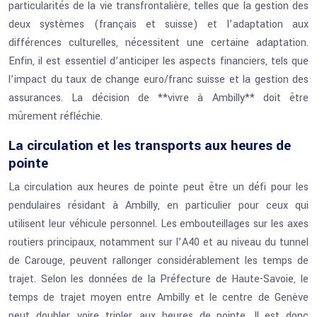
particularités de la vie transfrontalière, telles que la gestion des
deux systèmes (français et suisse) et l’adaptation aux
différences culturelles, nécessitent une certaine adaptation.
Enfin, il est essentiel d’anticiper les aspects financiers, tels que
l’impact du taux de change euro/franc suisse et la gestion des
assurances. La décision de **vivre à Ambilly** doit être
mûrement réfléchie.
La circulation et les transports aux heures de
pointe
La circulation aux heures de pointe peut être un défi pour les
pendulaires résidant à Ambilly, en particulier pour ceux qui
utilisent leur véhicule personnel. Les embouteillages sur les axes
routiers principaux, notamment sur l’A40 et au niveau du tunnel
de Carouge, peuvent rallonger considérablement les temps de
trajet. Selon les données de la Préfecture de Haute-Savoie, le
temps de trajet moyen entre Ambilly et le centre de Genève
peut doubler, voire tripler, aux heures de pointe. Il est donc