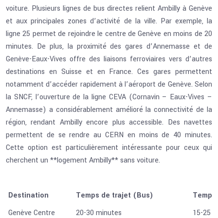
voiture. Plusieurs lignes de bus directes relient Ambilly à Genève
et aux principales zones d’activité de la ville. Par exemple, la
ligne 25 permet de rejoindre le centre de Genève en moins de 20
minutes. De plus, la proximité des gares d’Annemasse et de
Genève-Eaux-Vives offre des liaisons ferroviaires vers d’autres
destinations en Suisse et en France. Ces gares permettent
notamment d’accéder rapidement à l’aéroport de Genève. Selon
la SNCF, l’ouverture de la ligne CEVA (Cornavin – Eaux-Vives –
Annemasse) a considérablement amélioré la connectivité de la
région, rendant Ambilly encore plus accessible. Des navettes
permettent de se rendre au CERN en moins de 40 minutes.
Cette option est particulièrement intéressante pour ceux qui
cherchent un **logement Ambilly** sans voiture.
Destination
Temps de trajet (Bus)
Temps d
Genève Centre
20-30 minutes
15-25 m