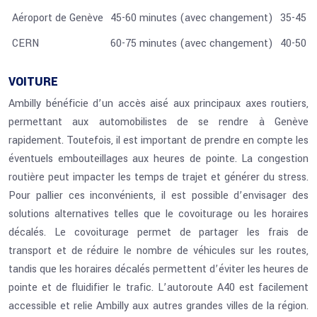
Aéroport de Genève
45-60 minutes (avec changement)
35-45 m
CERN
60-75 minutes (avec changement)
40-50 m
VOITURE
Ambilly bénéficie d’un accès aisé aux principaux axes routiers,
permettant aux automobilistes de se rendre à Genève
rapidement. Toutefois, il est important de prendre en compte les
éventuels embouteillages aux heures de pointe. La congestion
routière peut impacter les temps de trajet et générer du stress.
Pour pallier ces inconvénients, il est possible d’envisager des
solutions alternatives telles que le covoiturage ou les horaires
décalés. Le covoiturage permet de partager les frais de
transport et de réduire le nombre de véhicules sur les routes,
tandis que les horaires décalés permettent d’éviter les heures de
pointe et de fluidifier le trafic. L’autoroute A40 est facilement
accessible et relie Ambilly aux autres grandes villes de la région.