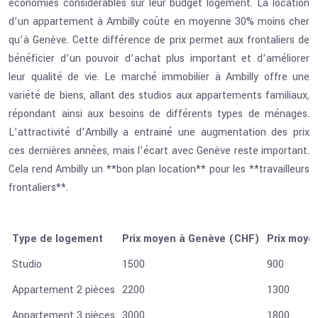
économies considérables sur leur budget logement. La location
d’un appartement à Ambilly coûte en moyenne 30% moins cher
qu’à Genève. Cette différence de prix permet aux frontaliers de
bénéficier d’un pouvoir d’achat plus important et d’améliorer
leur qualité de vie. Le marché immobilier à Ambilly offre une
variété de biens, allant des studios aux appartements familiaux,
répondant ainsi aux besoins de différents types de ménages.
L’attractivité d’Ambilly a entrainé une augmentation des prix
ces dernières années, mais l’écart avec Genève reste important.
Cela rend Ambilly un **bon plan location** pour les **travailleurs
frontaliers**.
Type de logement
Prix moyen à Genève (CHF)
Prix moye
Studio
1500
900
Appartement 2 pièces
2200
1300
Appartement 3 pièces
3000
1800