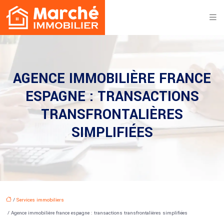
AGENCE IMMOBILIÈRE FRANCE
ESPAGNE : TRANSACTIONS
TRANSFRONTALIÈRES
SIMPLIFIÉES
/
Services immobiliers
/ Agence immobilière france espagne : transactions transfrontalières simplifiées