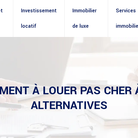
et
Investissement
Immobilier
Services
locatif
de luxe
immobilie
MENT À LOUER PAS CHER À
ALTERNATIVES