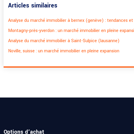
Articles similaires
Analyse du marché immobilier à bernex (genève) : tendances et
Montagny-près-yverdon : un marché immobilier en pleine expans
Analyse du marché immobilier à Saint-Sulpice (lausanne)
Noville, suisse : un marché immobilier en pleine expansion
Options d’achat