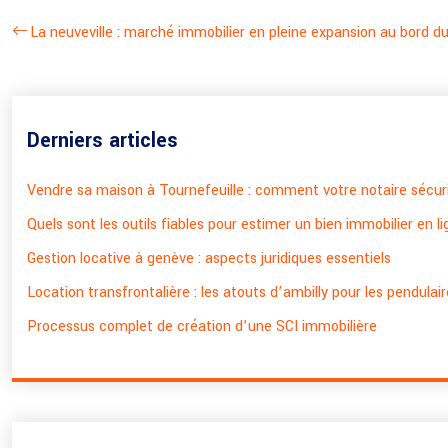
La neuveville : marché immobilier en pleine expansion au bord du
Derniers articles
Vendre sa maison à Tournefeuille : comment votre notaire sécuri
Quels sont les outils fiables pour estimer un bien immobilier en l
Gestion locative à genève : aspects juridiques essentiels
Location transfrontalière : les atouts d’ambilly pour les pendulai
Processus complet de création d’une SCI immobilière