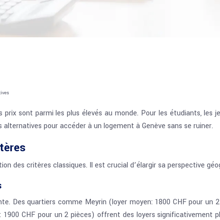
tives
rix sont parmi les plus élevés au monde. Pour les étudiants, les j
s alternatives pour accéder à un logement à Genève sans se ruiner.
itères
 des critères classiques. Il est crucial d’élargir sa perspective géo
s
ante. Des quartiers comme Meyrin (loyer moyen: 1800 CHF pour un 2
 1900 CHF pour un 2 pièces) offrent des loyers significativement p