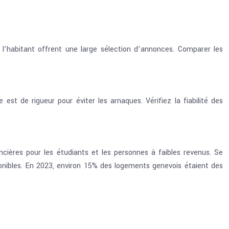
’habitant offrent une large sélection d’annonces. Comparer les
st de rigueur pour éviter les arnaques. Vérifiez la fiabilité des
ncières pour les étudiants et les personnes à faibles revenus. Se
ponibles. En 2023, environ 15% des logements genevois étaient des