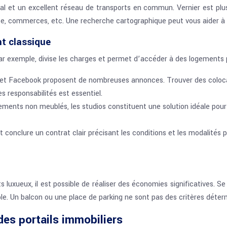
al et un excellent réseau de transports en commun. Vernier est plu
nce, commerces, etc. Une recherche cartographique peut vous aider à v
nt classique
par exemple, divise les charges et permet d’accéder à des logements p
Facebook proposent de nombreuses annonces. Trouver des colocata
es responsabilités est essentiel.
ents non meublés, les studios constituent une solution idéale pour 
 conclure un contrat clair précisant les conditions et les modalités p
uxueux, il est possible de réaliser des économies significatives. S
le. Un balcon ou une place de parking ne sont pas des critères déter
 des portails immobiliers