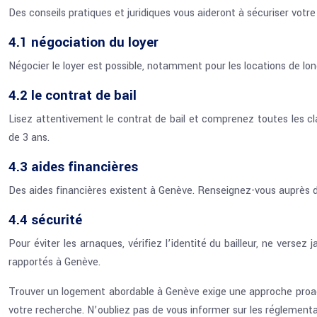
Des conseils pratiques et juridiques vous aideront à sécuriser votr
4.1 négociation du loyer
Négocier le loyer est possible, notamment pour les locations de lo
4.2 le contrat de bail
Lisez attentivement le contrat de bail et comprenez toutes les cl
de 3 ans.
4.3 aides financières
Des aides financières existent à Genève. Renseignez-vous auprès de
4.4 sécurité
Pour éviter les arnaques, vérifiez l’identité du bailleur, ne verse
rapportés à Genève.
Trouver un logement abordable à Genève exige une approche proacti
votre recherche. N’oubliez pas de vous informer sur les réglementa