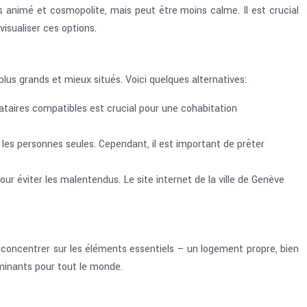
s animé et cosmopolite, mais peut être moins calme. Il est crucial
isualiser ces options.
lus grands et mieux situés. Voici quelques alternatives:
ires compatibles est crucial pour une cohabitation
les personnes seules. Cependant, il est important de prêter
our éviter les malentendus. Le site internet de la ville de Genève
e concentrer sur les éléments essentiels – un logement propre, bien
minants pour tout le monde.