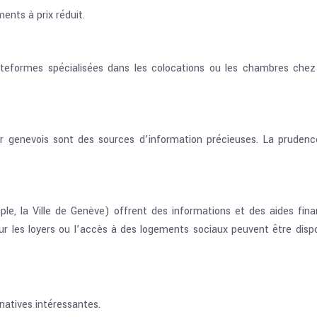
ents à prix réduit.
eformes spécialisées dans les colocations ou les chambres chez l
genevois sont des sources d’information précieuses. La prudence e
e, la Ville de Genève) offrent des informations et des aides fina
pour les loyers ou l’accès à des logements sociaux peuvent être dis
natives intéressantes.