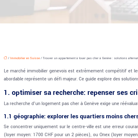
/
Immobilier en Suisse
/ Trouver un appartement à louer pas cher à Genève : solutions alterna
Le marché immobilier genevois est extrêmement compétitif et les p
abordable représente un défi majeur. Ce guide explore des solution
1. optimiser sa recherche: repenser ses cr
La recherche d’un logement pas cher à Genève exige une réévaluation
1.1 géographie: explorer les quartiers moins cher
Se concentrer uniquement sur le centre-ville est une erreur cour
(loyer moyen: 1700 CHF pour un 2 pièces), ou Onex (loyer moyen: