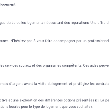
e logement.
ngue durée ou les logements nécessitant des réparations. Une offre cl
auses. N’hésitez pas à vous faire accompagner par un professionnel
s services sociaux et des organismes compétents. Ces aides peuvent 
z jamais d’argent avant la visite du logement et privilégiez les contr
ve et une exploration des différentes options présentées ici. La pe
tions locales pour le type de logement que vous souhaitez.