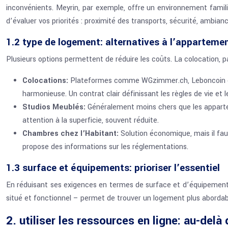
inconvénients. Meyrin, par exemple, offre un environnement famili
d’évaluer vos priorités : proximité des transports, sécurité, ambia
1.2 type de logement: alternatives à l’apparteme
Plusieurs options permettent de réduire les coûts. La colocation, 
Colocations:
Plateformes comme WGzimmer.ch, Leboncoin et 
harmonieuse. Un contrat clair définissant les règles de vie et l
Studios Meublés:
Généralement moins chers que les appartem
attention à la superficie, souvent réduite.
Chambres chez l’Habitant:
Solution économique, mais il faut
propose des informations sur les réglementations.
1.3 surface et équipements: prioriser l’essentiel
En réduisant ses exigences en termes de surface et d’équipements l
situé et fonctionnel – permet de trouver un logement plus abordab
2. utiliser les ressources en ligne: au-delà