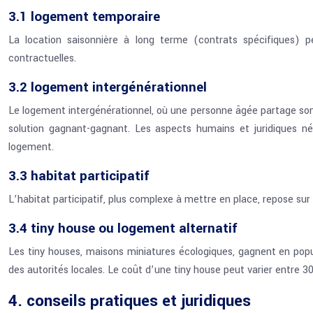
3.1 logement temporaire
La location saisonnière à long terme (contrats spécifiques) p
contractuelles.
3.2 logement intergénérationnel
Le logement intergénérationnel, où une personne âgée partage son
solution gagnant-gagnant. Les aspects humains et juridiques n
logement.
3.3 habitat participatif
L’habitat participatif, plus complexe à mettre en place, repose sur
3.4 tiny house ou logement alternatif
Les tiny houses, maisons miniatures écologiques, gagnent en popul
des autorités locales. Le coût d’une tiny house peut varier entre 3
4. conseils pratiques et juridiques