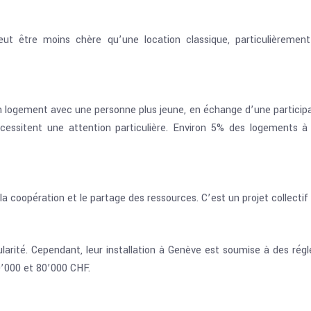
eut être moins chère qu’une location classique, particulièrement
 logement avec une personne plus jeune, en échange d’une participa
écessitent une attention particulière. Environ 5% des logements
 la coopération et le partage des ressources. C’est un projet collect
arité. Cependant, leur installation à Genève est soumise à des régle
0’000 et 80’000 CHF.